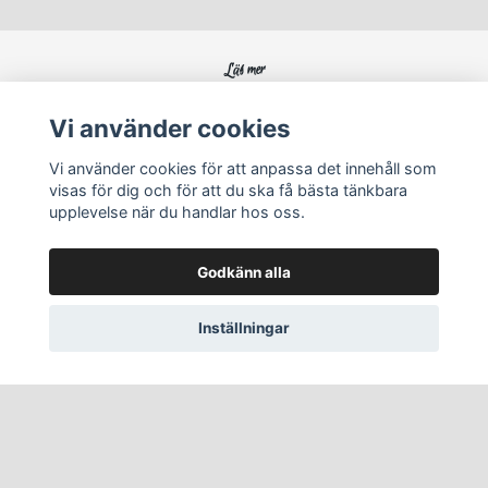
Läs mer
Köpvillkor
Vi använder cookies
Kontakt
Vi använder cookies för att anpassa det innehåll som
visas för dig och för att du ska få bästa tänkbara
Sociala medier
upplevelse när du handlar hos oss.
Godkänn alla
Inställningar
© 2026 Rörö silver
–
Powered by Quickbutik