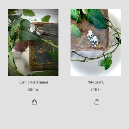
Liten Smörblomma
Bladverk
580 kr
700 kr