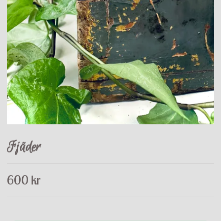
Fjäder
600 kr